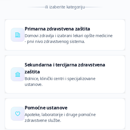
ili izaberite kategoriju
Primarna zdravstvena zaštita
Domovi zdravlja i izabrani lekari opšte medicine
- prvi nivo zdravstvenog sistema.
Sekundarna i tercijarna zdravstvena
zaštita
Bolnice, klinički centri i specijalizovane
ustanove.
Pomoćne ustanove
Apoteke, laboratorije i druge pomoćne
zdravstvene službe.